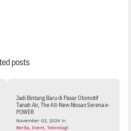
ted posts
Jadi Bintang Baru di Pasar Otomotif
Tanah Air, The All-New Nissan Serena e-
POWER
November 03, 2024
in
Berita
,
Event
,
Teknologi