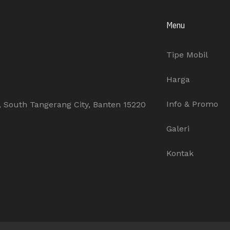
Menu
Tipe Mobil
Harga
Info & Promo
n, South Tangerang City, Banten 15220
Galeri
Kontak