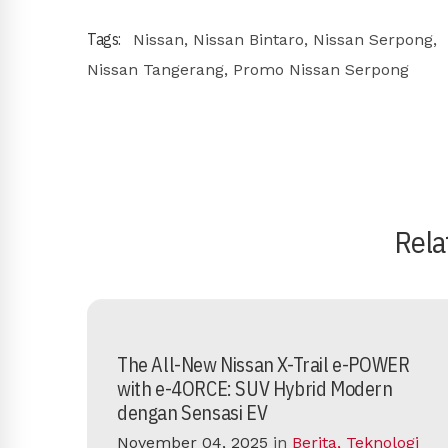
Tags:
Nissan
,
Nissan Bintaro
,
Nissan Serpong
,
Nissan Tangerang
,
Promo Nissan Serpong
Rela
The All-New Nissan X-Trail e-POWER
with e-4ORCE: SUV Hybrid Modern
dengan Sensasi EV
November 04, 2025
in
Berita
,
Teknologi