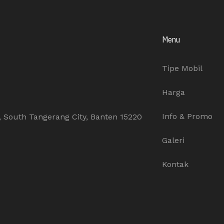
Menu
Tipe Mobil
Harga
Info & Promo
n, South Tangerang City, Banten 15220
Galeri
Kontak