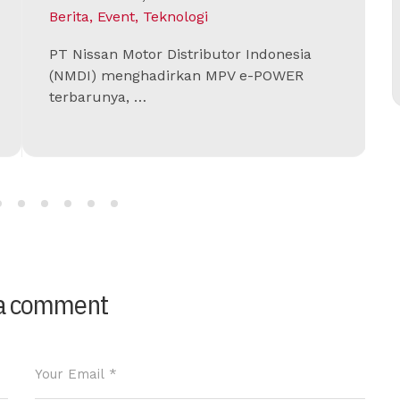
Berita
,
Event
,
Teknologi
PT Nissan Motor Distributor Indonesia
(NMDI) menghadirkan MPV e-POWER
terbarunya, …
 a comment