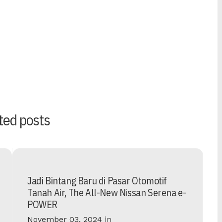
ted posts
Jadi Bintang Baru di Pasar Otomotif
Tanah Air, The All-New Nissan Serena e-
POWER
November 03, 2024
in