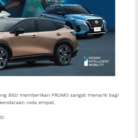
pong BSD memberikan PROMO sangat menarik bagi
kendaraan roda empat.
D: