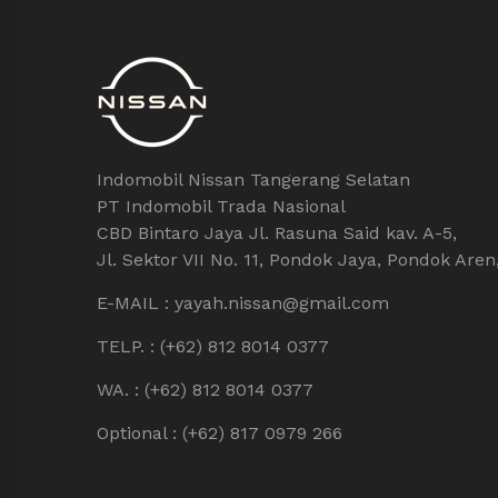
Indomobil Nissan Tangerang Selatan
PT Indomobil Trada Nasional
CBD Bintaro Jaya Jl. Rasuna Said kav. A-5,
Jl. Sektor VII No. 11, Pondok Jaya, Pondok Are
E-MAIL : yayah.nissan@gmail.com
TELP. : (+62) 812 8014 0377
WA. : (+62) 812 8014 0377
Optional : (+62) 817 0979 266