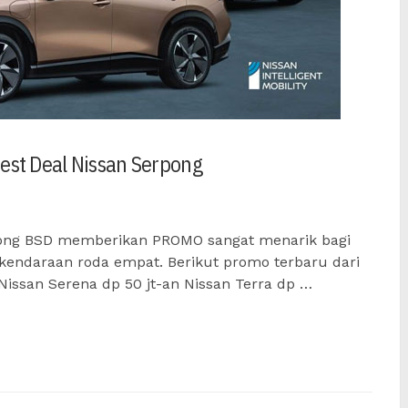
est Deal Nissan Serpong
pong BSD memberikan PROMO sangat menarik bagi
endaraan roda empat. Berikut promo terbaru dari
 Nissan Serena dp 50 jt-an Nissan Terra dp …