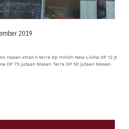
ptember 2019
issan xtrail n terra Dp minim New Livina DP 12 jt
na DP 75 jutaan Nissan Terra DP 50 jutaan Nissan