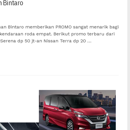
n Bintaro
ssan Bintaro memberikan PROMO sangat menarik bagi
endaraan roda empat. Berikut promo terbaru dari
n Serena dp 50 jt-an Nissan Terra dp 20 …