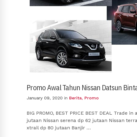
Promo Awal Tahun Nissan Datsun Bint
January 09, 2020
in
Berita
,
Promo
BIG PROMO, BEST PRICE BEST DEAL Trade in all
jutaan Nissan serena dp 62 jutaan Nissan terr
xtrail dp 80 jutaan Banjir …