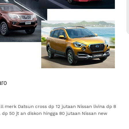
aro
 merk Datsun cross dp 12 jutaan Nissan livina dp 8
a dp 50 jt an diskon hingga 80 jutaan Nissan new