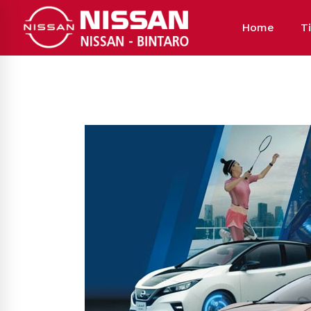
Home
T