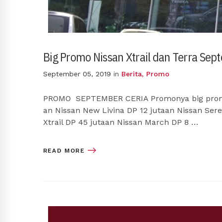
Big Promo Nissan Xtrail dan Terra Se
September 05, 2019
in
Berita
,
Promo
PROMO SEPTEMBER CERIA Promonya big promo n
an Nissan New Livina DP 12 jutaan Nissan Sere
Xtrail DP 45 jutaan Nissan March DP 8 …
READ MORE