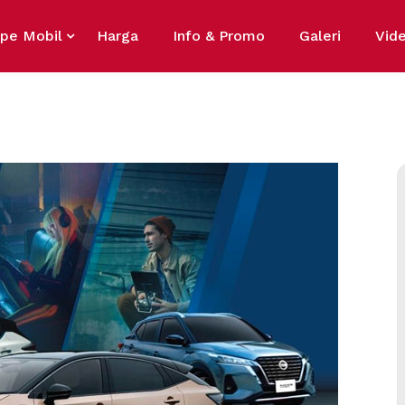
ipe Mobil
Harga
Info & Promo
Galeri
Vid